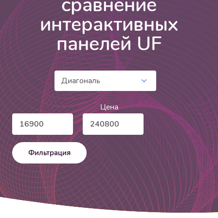
сравнение
интерактивных
панелей UF
Цена
Минимальная
Максимальная
цена
цена
Фильтрация