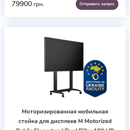
79900
грн.
Отправить запроc
Моторизированная мобильная
стойка для дисплеев M Motorized