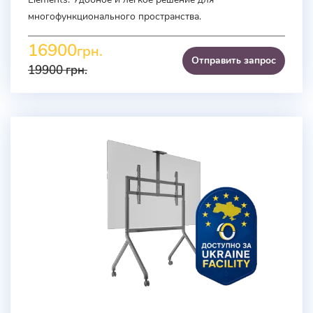
многофункционального пространства.
16900
грн.
Отправить запроc
19900
грн.