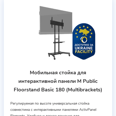
Мобильная стойка для
интерактивной панели M Public
Floorstand Basic 180 (Multibrackets)
Регулируемая по высоте универсальная стойка
совместима с интерактивными панелями ActivPanel
Elements. Удобное и легкое решение для