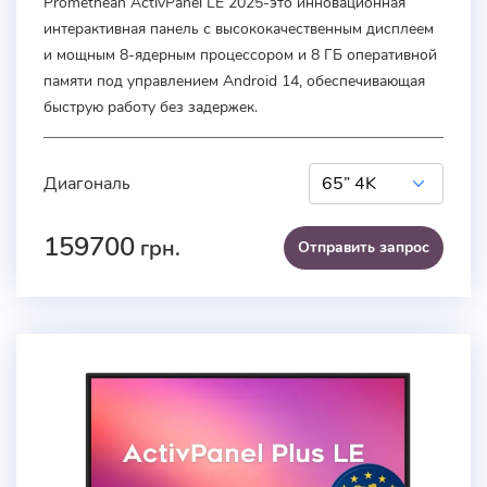
Promethean ActivPanel LE 2025-это инновационная
интерактивная панель с высококачественным дисплеем
и мощным 8-ядерным процессором и 8 ГБ оперативной
памяти под управлением Android 14, обеспечивающая
быструю работу без задержек.
Диагональ
159700
грн.
Отправить запроc