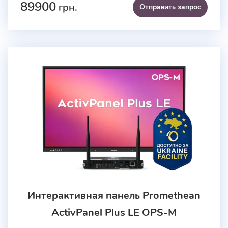
89900
грн.
Отправить запроc
Интерактивная панель Promethean
ActivPanel Plus LE OPS-M